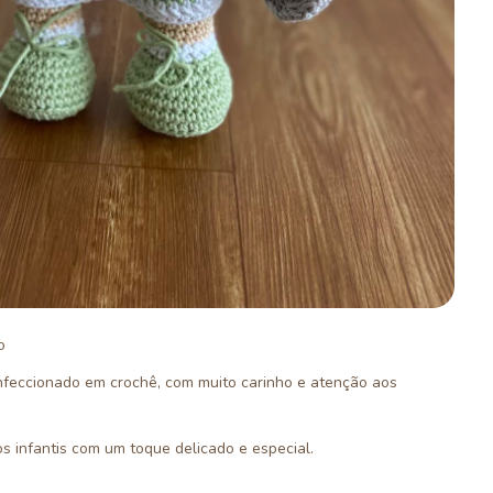
o
onfeccionado em crochê, com muito carinho e atenção aos
os infantis com um toque delicado e especial.