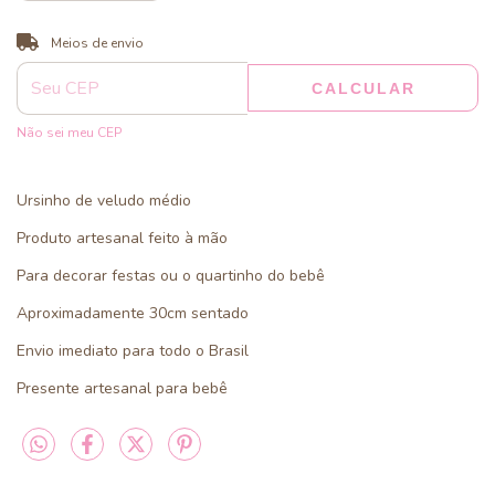
ALTERAR CEP
Entregas para o CEP:
Meios de envio
CALCULAR
Não sei meu CEP
Ursinho de veludo médio
Produto artesanal feito à mão
Para decorar festas ou o quartinho do bebê
Aproximadamente 30cm sentado
Envio imediato para todo o Brasil
Presente artesanal para bebê