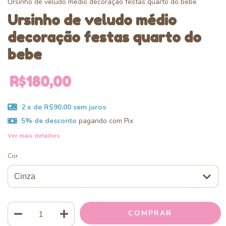
Ursinho de veludo médio decoração festas quarto do bebe
Ursinho de veludo médio
decoração festas quarto do
bebe
R$180,00
2
x de
R$90,00
sem juros
5% de desconto
pagando com Pix
Ver mais detalhes
Cor