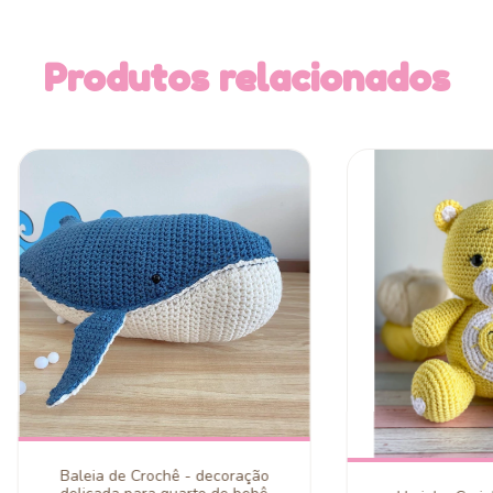
Produtos relacionados
Baleia de Crochê - decoração