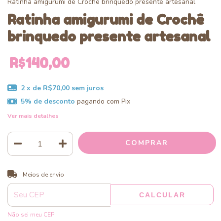
Ratinha amigurumi de Crochê brinquedo presente artesanal
Ratinha amigurumi de Crochê
brinquedo presente artesanal
R$140,00
2
x de
R$70,00
sem juros
5% de desconto
pagando com Pix
Ver mais detalhes
ALTERAR CEP
Entregas para o CEP:
Meios de envio
CALCULAR
Não sei meu CEP